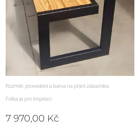
Rozměr, provedení a barva na přání zákazníka.
Fotka je pro inspiraci.
7 970,00
Kč